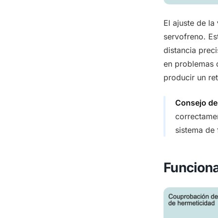
El ajuste de la
servofreno. Es
distancia prec
en problemas d
producir un re
Consejo de
correctamen
sistema de 
Funciona