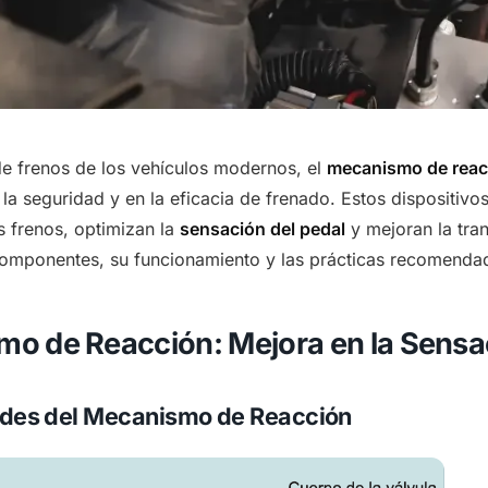
de frenos de los vehículos modernos, el
mecanismo de reacc
 la seguridad y en la eficacia de frenado. Estos dispositiv
os frenos, optimizan la
sensación del pedal
y mejoran la tran
omponentes, su funcionamiento y las prácticas recomendad
o de Reacción: Mejora en la Sensac
des del Mecanismo de Reacción