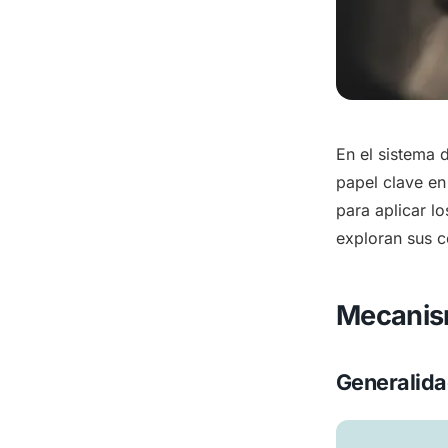
En el sistema 
papel clave en
para aplicar l
exploran sus c
Mecanism
Generalida