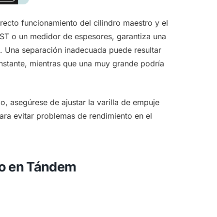
recto funcionamiento del cilindro maestro y el
 SST o un medidor de espesores, garantiza una
uje. Una separación inadecuada puede resultar
nstante, mientras que una muy grande podría
, asegúrese de ajustar la varilla de empuje
ra evitar problemas de rendimiento en el
no en Tándem