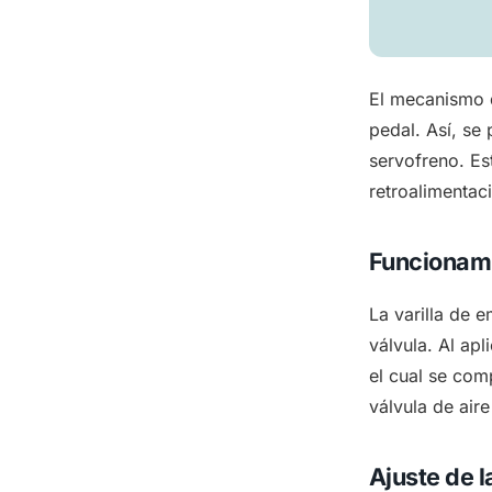
El mecanismo de
pedal. Así, se
servofreno. Es
retroalimentac
Funcionam
La varilla de 
válvula. Al apl
el cual se com
válvula de aire
Ajuste de l