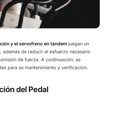
ión y el servofreno en tándem
juegan un
os, además de reducir el esfuerzo necesario
smisión de fuerza. A continuación, se
as para su mantenimiento y verificación.
ión del Pedal