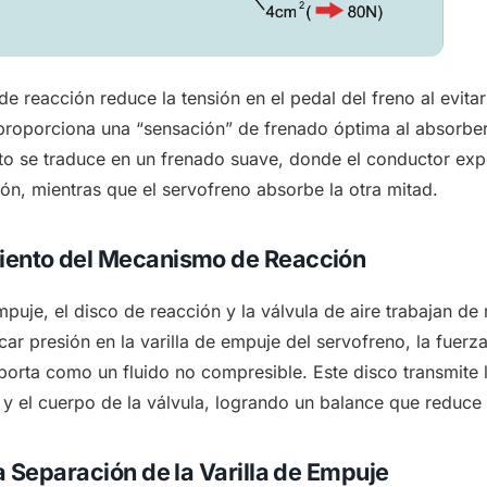
 reacción reduce la tensión en el pedal del freno al evitar 
 proporciona una “sensación” de frenado óptima al absorber 
to se traduce en un frenado suave, donde el conductor expe
ión, mientras que el servofreno absorbe la otra mitad.
iento del Mecanismo de Reacción
empuje, el disco de reacción y la válvula de aire trabajan d
icar presión en la varilla de empuje del servofreno, la fuerz
porta como un fluido no compresible. Este disco transmite 
 y el cuerpo de la válvula, logrando un balance que reduce l
a Separación de la Varilla de Empuje