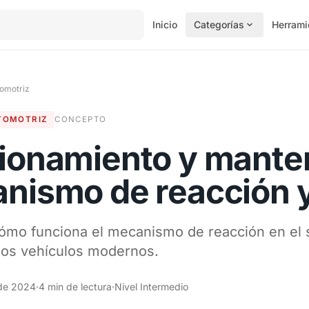
Inicio
Categorías
Herrami
omotriz
TOMOTRIZ
CONCEPTO
ionamiento y manten
nismo de reacción y
mo funciona el mecanismo de reacción en el s
los vehículos modernos.
de 2024
·
4 min de lectura
·
Nivel Intermedio