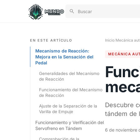
Inicio
/
Mecánica aut
EN ESTE ARTÍCULO
Mecanismo de Reacción:
MECÁNICA AU
Mejora en la Sensación del
Pedal
Func
Generalidades del Mecanismo
de Reacción
meca
Funcionamiento del Mecanismo
de Reacción
Descubre có
Ajuste de la Separación de la
Varilla de Empuje
tándem de 
Funcionamiento y Verificación del
Servofreno en Tándem
6 de noviembre 
Comprobación de la