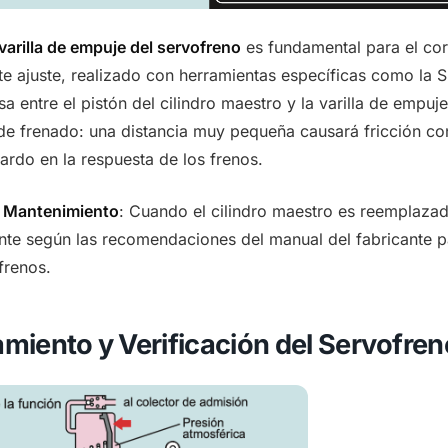
varilla de empuje del servofreno
es fundamental para el cor
te ajuste, realizado con herramientas específicas como la
isa entre el pistón del cilindro maestro y la varilla de emp
e frenado: una distancia muy pequeña causará fricción co
tardo en la respuesta de los frenos.
 Mantenimiento
: Cuando el cilindro maestro es reemplazado
te según las recomendaciones del manual del fabricante pa
frenos.
miento y Verificación del Servofre